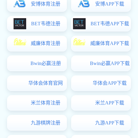
就业网
合作交流
工作动态
交流园地
合作项目
联系我们
党建工作
党建园地
纪检监察
工1分钟快三彩票平台工作
走进城院
学生服务
团学活动
学在城院
校园广角
视频在线
信息服务
学校校历