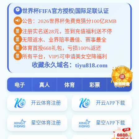
bc官网,1分钟快三彩
票平台,百盈体育:师
师资介绍
bc官网,1分钟快三彩
资队伍
学科带头人
当前位置：
首页
>
师资队伍
>
师
学科骨干
学校依托百盈体育百年名校雄
教学名师
德高尚、业务精良、结构合理的多
省级教学名师
学校共有
教师600余名，其
校级教学名师
票平台委员5人、省级教学名师7