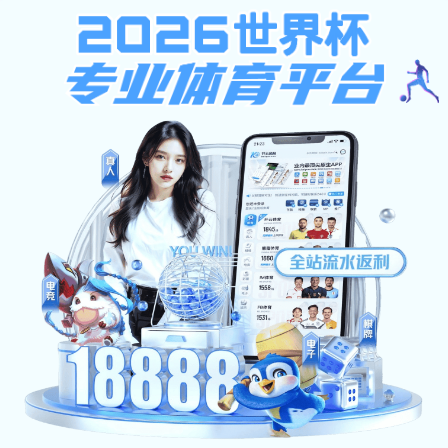
bc官网,1分钟快三彩票平台,百
体育
收藏本站
设为主页
怀旧版
学校概况
学校简介
组织机构
学校领导
师资队伍
师资介绍