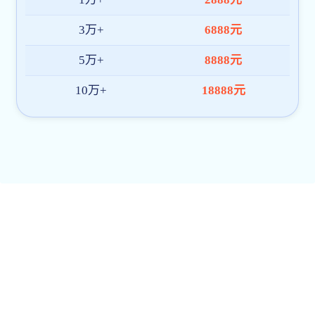
校级教学名师
人才引进
校外招聘
校内招聘
bc官网,1分钟快三彩票平台,百盈体育:学科骨干
当前位置：
首页
>
师资队伍
>
学科骨干
电气信息学院