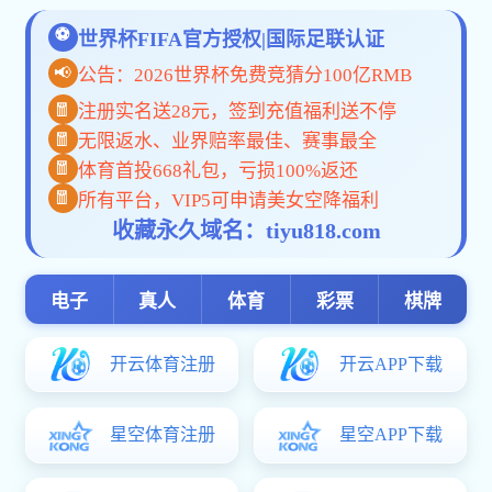
bc官网,1分钟快三彩
票平台,百盈体育:首
bc官网,1分钟快三彩
页
当前位置：
首页
>
讲座活动
>
正