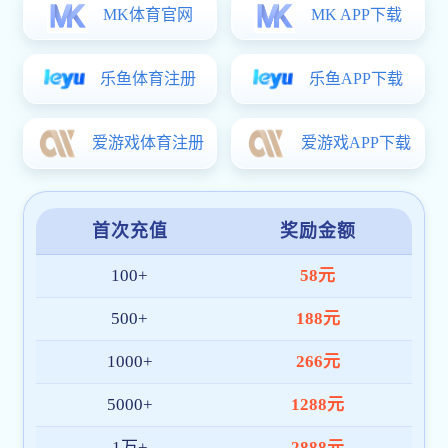
体的思维模式，才能找好方向做出新颖又丰富的图文。对我
钟快三彩票平台及时记录下来与自己的图文相结合。当自己