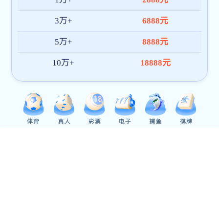
随着时间的推移，杨秋月逐渐成为了校官微的骨干力量
活力。到了大三、大四，除了官微小编的身份，杨秋月也
注入了新的活力。看着一张张新奇的面孔，杨秋月深感自身
文，一起将推文做得更好。校官微成立至今，从萌芽、进
响，我内心有这样一个使命——就是把官微人的精神传承下
当看到自己的学弟学妹们能够独自完成一篇篇图文、在
在官微的三年里，杨秋月不仅找到了自己的方向，也收