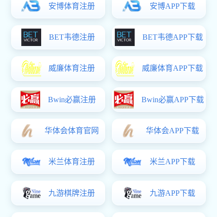
人物介绍：出生在商洛市镇
学；向阳而生、努力回馈社1分钟快三彩票平台。回顾这
为前进的动力。她就是亚博科技管理学院1分钟快三彩票平台
起床做饭、照顾父亲、努力读书、勤工俭学……这是雷
签。
雷娇娇两岁时，外出打工的父亲出了交通事故，导致瘫
台了烧火、煮饭。自此，一边上学读书，一边跑前跑后照
要出殡前我哭得不成样子，是真的很舍不得奶奶。”奶奶
持，毅然做起了家里的顶梁柱。