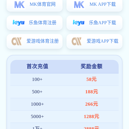
当年的雷娇娇，还是个不谙世事的天真孩子，但生活
说，‘难’已经成了一种常态，也是一种锻炼。我不喜欢抱
习，从小学到初中，他的学习成绩一直不错。
去镇安县城读高一时，雷娇娇便带着父亲在学校附近租
再复习1分钟快三彩票平台儿，等躺到床上便立刻秒睡。但
bc官网,1分钟快三彩票平台,百盈体育:
高中的时光转瞬即逝，雷娇娇如愿考上了亚博科技，但
学不比高中，带着父亲上大学1分钟快三彩票平台面临更多
想法。学校经过研究决定，给雷娇娇提供了带父上学的便
常学生一样完成学业。