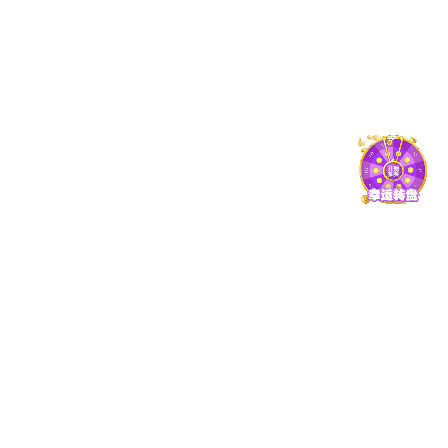
凑够了手术费用，父亲也转危为安。雷娇娇感慨地说：“
管阿姨的照顾，维修工人的帮助，食堂阿姨、司机和保安叔
自小受到来自社1分钟快三彩票平台和学校的关爱，雷
服务中。雷娇娇参加了学院学生1分钟快三彩票平台工作
创业部负责创新创业大赛的前期动员、报名以及参赛相关
流，学1分钟快三彩票平台了如何分配工作、如何调动大家
同学们相处得特别愉快，经过很多活动的锻炼，我的性格也
者和“残奥1分钟快三彩票平台”开幕式志愿者。“由于我父
受到运动员们身残志坚的强大力量，我很荣幸能在1分钟快