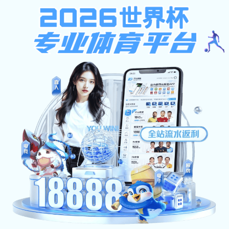
bc官网,1分钟快三彩票平台,百盈
体育
收藏本站